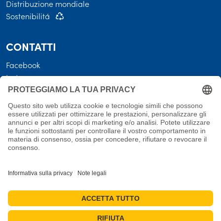
Distribuzione mondiale
Sostenibilitá
CONTATTI
Facebook
Instagram
LEGALE
Termini e condizioni
Protezione dei dati
Costi di spedizione • Condizioni di consegna
Politica di cancellazione
Note legali
Misure per la verifica die valutazioni
Impostazioni dei cookie