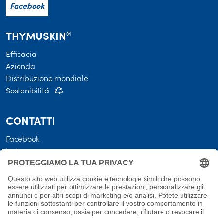
Facebook
THYMUSKIN
®
Efficacia
Azienda
Distribuzione mondiale
Sostenibilitá
CONTATTI
Facebook
Instagram
LEGALE
Termini e condizioni
Protezione dei dati