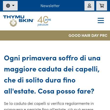
Newsletter
GOOD HAIR DAY PROM
Ogni primavera soffro di una
maggiore caduta dei capelli,
che di solito dura fino
all'estate. Cosa posso fare?
Se la caduta dei capelli si verifica regolarmente in
primavera e persiste fino all'estate, ciò può essere