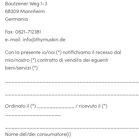
Bautzener Weg 1-3
68309 Mannheim
Germania
Fax: 0621-712381
e-mail: info@thymuskin.de
Con la presente io/noi (*) notifichiamo il recesso dal
mio/nostro (*) contratto di vendita dei eguenti
beni/servizi (*)
___________________________________________
___________________________________________
Ordinato il (*) ____________ / ricevuto il (*)
__________________
___________________________________________
Nome del/dei consumatore(i)