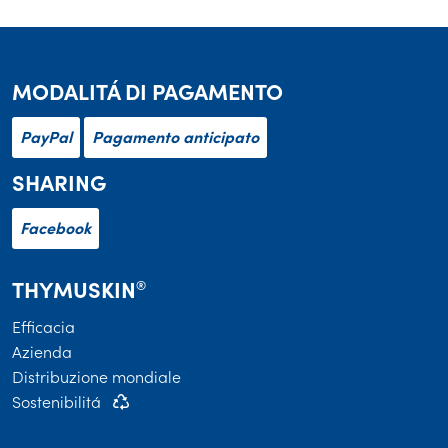
MODALITÁ DI PAGAMENTO
PayPal
Pagamento anticipato
SHARING
Facebook
THYMUSKIN
®
Efficacia
Azienda
Distribuzione mondiale
Sostenibilitá