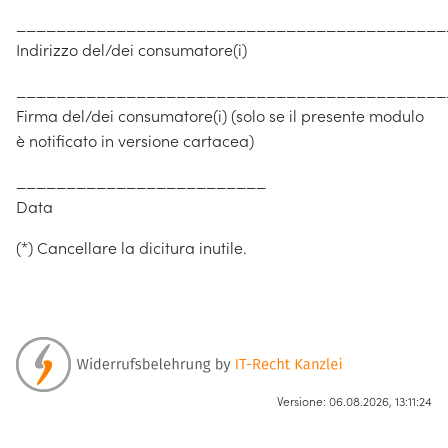
___________________________________________
Indirizzo del/dei consumatore(i)
___________________________________________
Firma del/dei consumatore(i) (solo se il presente modulo
è notificato in versione cartacea)
_________________________
Data
(*) Cancellare la dicitura inutile.
Versione: 06.08.2026, 13:11:24