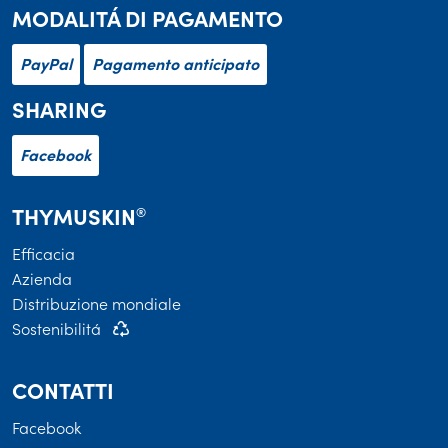
MODALITÁ DI PAGAMENTO
PayPal
Pagamento anticipato
SHARING
Facebook
THYMUSKIN
®
Efficacia
Azienda
Distribuzione mondiale
Sostenibilitá
CONTATTI
Facebook