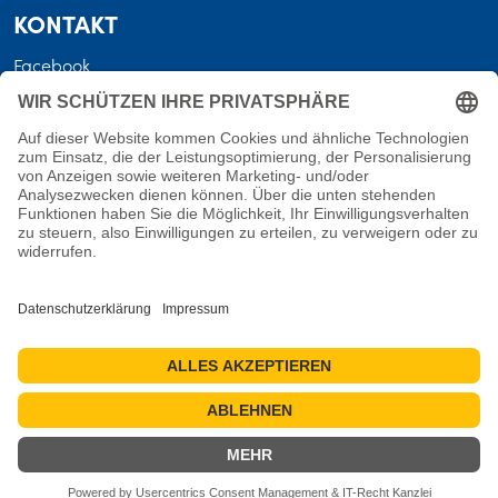
KONTAKT
Facebook
Instagram
RECHTLICHES
AGB
Datenschutz
Versandkosten • Lieferbedingungen
Widerrufsbelehrung
Impressum
Bewertungsrichtlinien
Cookie-Einstellungen
Vertrag widerrufen