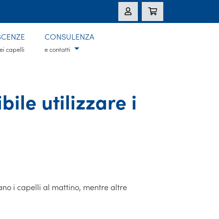
CENZE
CONSULENZA
ei capelli
e contatti
ile utilizzare i
no i capelli al mattino, mentre altre