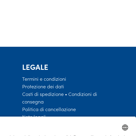
LEGALE
Termini e condizioni
Protezione dei dati
Costi di spedizione • Condizioni di
consegna
Politica di cancellazione
Note legali
Misure per la verifica die
valutazioni