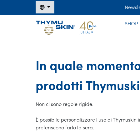
Newsle
SHOP
In quale momento d
prodotti Thymusk
Non ci sono regole rigide.
È possibile personalizzare l'uso di Thymuskin 
preferiscono farlo la sera.