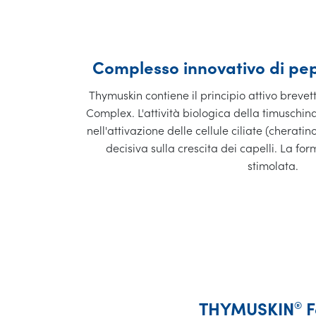
Complesso innovativo di pep
Thymuskin contiene il principio attivo brev
Complex. L'attività biologica della timuschi
nell'attivazione delle cellule ciliate (cherati
decisiva sulla crescita dei capelli. La fo
stimolata.
THYMUSKIN
®
F