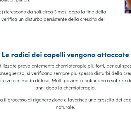
e) ricrescono da soli circa 3 mesi dopo la fine della
verifica un disturbo persistente della crescita dei
Le radici dei capelli vengono attaccate
tilizzate prevalentemente chemioterapie più forti, per cui spes
onseguenza, si verificano sempre più spesso disturbi della cresc
azze o in modo diffuso. Molti pazienti continuano a soffrire di
anni dopo la chemioterapia.
a il processo di rigenerazione e favorisce una crescita dei cape
naturale.