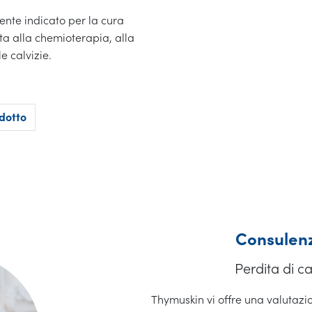
nte indicato per la cura
ta alla chemioterapia, alla
e calvizie.
odotto
Consulenz
Perdita di ca
Thymuskin vi offre una valutazio