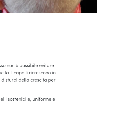
so non è possibile evitare
ita. I capelli ricrescono in
 disturbi della crescita per
lli sostenibile, uniforme e