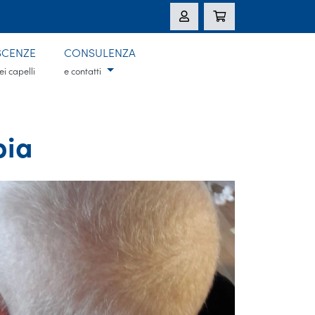
CENZE
CONSULENZA
ei capelli
e contatti
pia