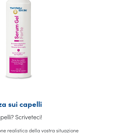
a sui capelli
pelli? Scriveteci!
ne realistica della vostra situazione