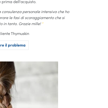
 prima dell'acquisto.
a consulenza personale intensiva che ho
erare le fasi di scoraggiamento che si
o in tanto. Grazie mille!
"
cliente Thymuskin
re il problema