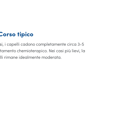
Corso tipico
si, i capelli cadono completamente circa 3-5
tamento chemioterapico. Nei casi più lievi, la
elli rimane idealmente moderata.