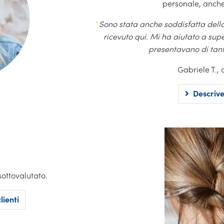
personale, anche
"
Sono stata anche soddisfatta dell
ricevuto qui. Mi ha aiutato a sup
presentavano di tant
Gabriele T., 
Descrive
sottovalutato.
lienti