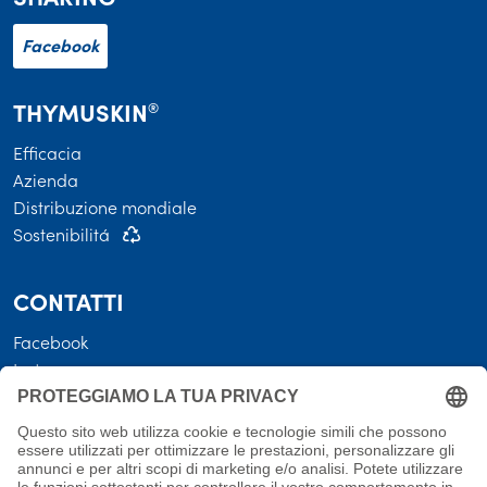
Facebook
THYMUSKIN
®
Efficacia
Azienda
Distribuzione mondiale
Sostenibilitá
CONTATTI
Facebook
Instagram
LEGALE
Termini e condizioni