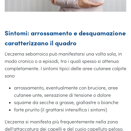
Sintomi: arrossamento e desquamazione
caratterizzano il quadro
L'eczema seborroico può manifestarsi una volta sola, in
modo cronico o a episodi, tra i quali spesso si attenua
completamente. I sintomi tipici delle aree cutanee colpite
sono
arrossamento, eventualmente con bruciore, aree
cutanee unte, sensazione di tensione o dolore
squame da secche a grasse, giallastre o bianche
forte prurito (il grattarsi intensifica i sintomi)
L'eczema si manifesta più frequentemente nella zona
dell'attaccatura dei capelli e del cuoio capelluto peloso.